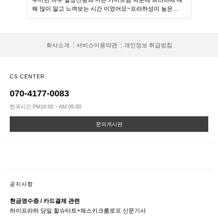
투어한 하루 일정신랑과 저는 가이드님 덕분에 프라하에 대
해 많이 알고 느껴보는 시간 이었어요~프라하성이 높은…
회사소개
서비스이용약관
개인정보 취급방침
CS CENTER
070-4177-0083
한국시간 PM16:00 ~ AM 05:00
문의게시판
공지사항
현금영수증 / 카드결제 관련
하이프라하 당일 할슈타트+체스키크롬로프 신문기사