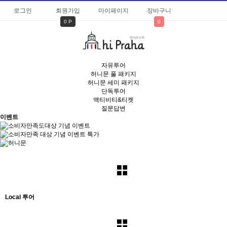
로그인
회원가입
마이페이지
장바구니
0 P
0
자유투어
허니문 풀 패키지
허니문 세미 패키지
단독투어
액티비티&티켓
질문답변
이벤트
Local 투어