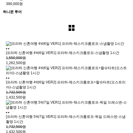
390,000원
허니문 투어
[프라하 신혼여행 4박6일 VER1] 프라하-체스키크롬로프-스냅촬영 1시간
1,550,000원
1,262,500원
[프라하 신혼여행 4박6일 VER2] 프라하-체스키크롬로프+할슈타트(오스트리
아)-스냅촬영 1시간
1,732,500원
1,432,500원
[프라하 신혼여행 5박7일 VER1] 프라하-체스키크롬로프-독일 드레스덴-스냅
촬영 1시간
1,732,500원
1,432,500원